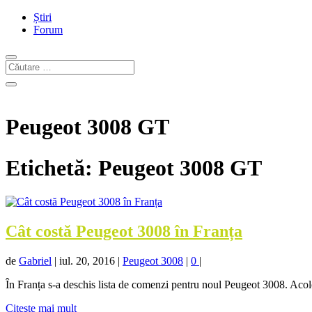
Știri
Forum
Peugeot 3008 GT
Etichetă:
Peugeot 3008 GT
Cât costă Peugeot 3008 în Franța
de
Gabriel
|
iul. 20, 2016
|
Peugeot 3008
|
0
|
În Franța s-a deschis lista de comenzi pentru noul Peugeot 3008. Acolo 
Citeşte mai mult