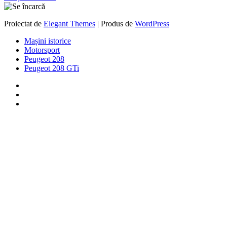
Proiectat de
Elegant Themes
| Produs de
WordPress
Mașini istorice
Motorsport
Peugeot 208
Peugeot 208 GTi