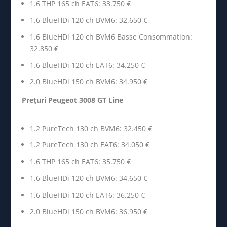
1.6 THP 165 ch EAT6: 33.750 €
1.6 BlueHDi 120 ch BVM6: 32.650 €
1.6 BlueHDi 120 ch BVM6 Basse Consommation:
32.850 €
1.6 BlueHDi 120 ch EAT6: 34.250 €
2.0 BlueHDi 150 ch BVM6: 34.950 €
Prețuri Peugeot 3008 GT Line
1.2 PureTech 130 ch BVM6: 32.450 €
1.2 PureTech 130 ch EAT6: 34.050 €
1.6 THP 165 ch EAT6: 35.750 €
1.6 BlueHDi 120 ch BVM6: 34.650 €
1.6 BlueHDi 120 ch EAT6: 36.250 €
2.0 BlueHDi 150 ch BVM6: 36.950 €