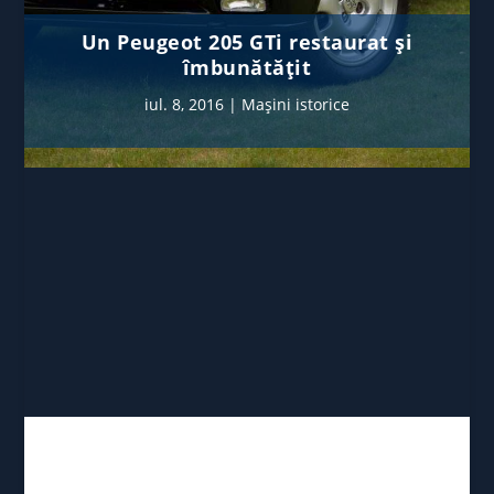
Un Peugeot 205 GTi restaurat și
îmbunătățit
iul. 8, 2016
|
Mașini istorice