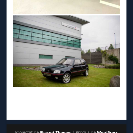
Proiectat de
| Produs de
Elegant Themes
WordPress