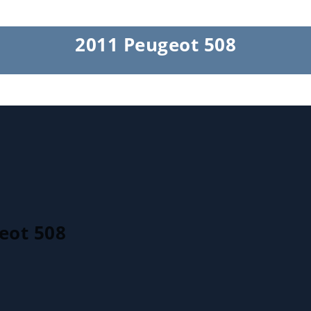
2011 Peugeot 508
eot 508